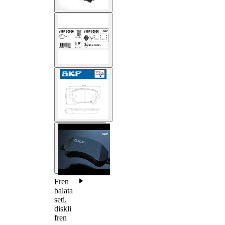
Fren
balata
seti,
diskli
fren