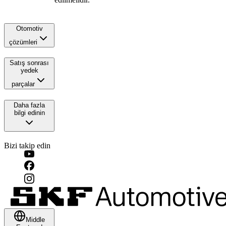
Otomotiv
çözümleri
Satış sonrası
yedek
parçalar
Daha fazla
bilgi edinin
Bizi takip edin
Middle