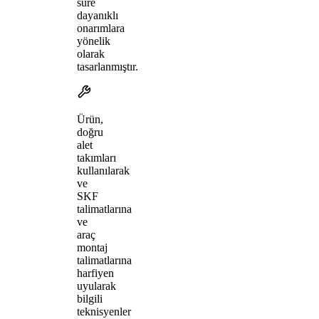
süre
dayanıklı
onarımlara
yönelik
olarak
tasarlanmıştır.
Ürün,
doğru
alet
takımları
kullanılarak
ve
SKF
talimatlarına
ve
araç
montaj
talimatlarına
harfiyen
uyularak
bilgili
teknisyenler