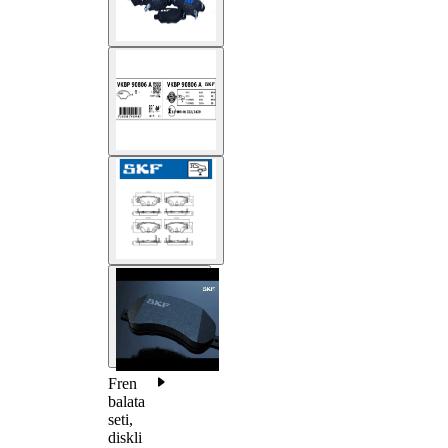
Fren
balata
seti,
diskli