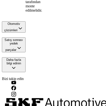
tarafından
monte
edilmelidir.
Otomotiv
çözümleri
Satış sonrası
yedek
parçalar
Daha fazla
bilgi edinin
Bizi takip edin