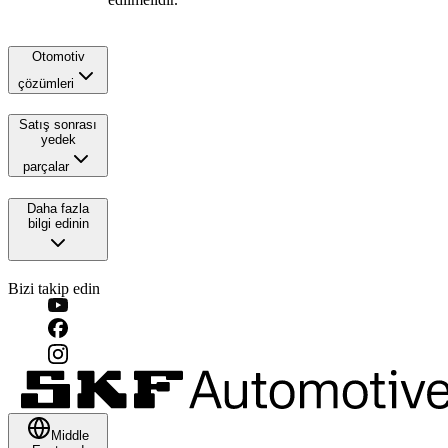
Otomotiv
çözümleri
Satış sonrası
yedek
parçalar
Daha fazla
bilgi edinin
Bizi takip edin
Middle