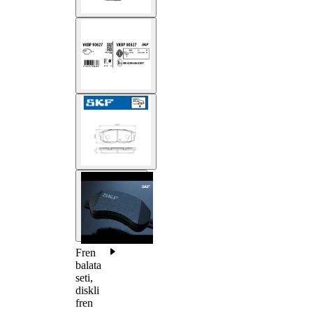
Fren
balata
seti,
diskli
fren