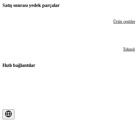
Satış sonrası yedek parçalar
Ürün çeşitler
Teknol
Hızlı bağlantılar