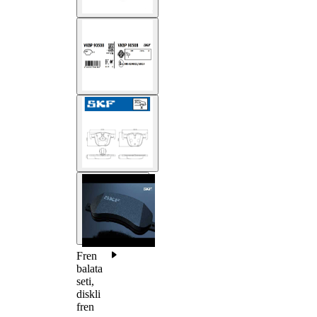
Fren
balata
seti,
diskli
fren