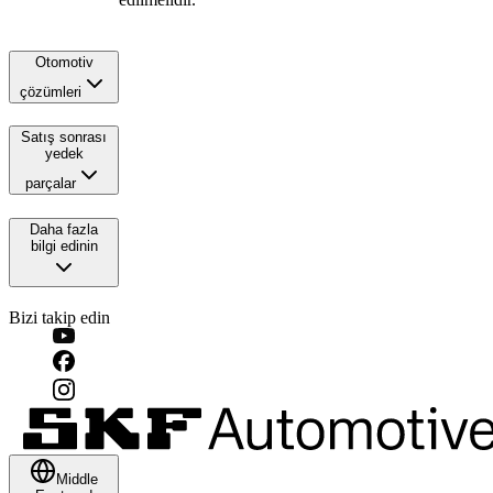
Otomotiv
çözümleri
Satış sonrası
yedek
parçalar
Daha fazla
bilgi edinin
Bizi takip edin
Middle