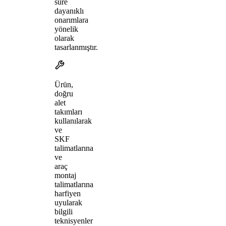
süre
dayanıklı
onarımlara
yönelik
olarak
tasarlanmıştır.
Ürün,
doğru
alet
takımları
kullanılarak
ve
SKF
talimatlarına
ve
araç
montaj
talimatlarına
harfiyen
uyularak
bilgili
teknisyenler