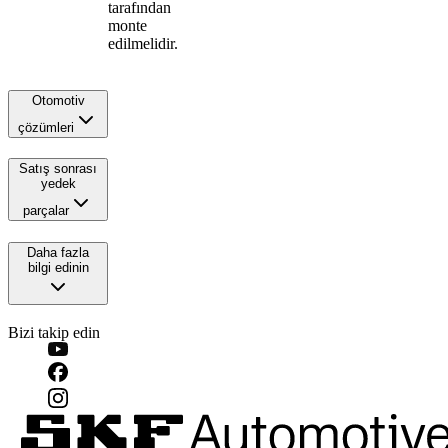
tarafından
monte
edilmelidir.
Otomotiv
çözümleri
Satış sonrası
yedek
parçalar
Daha fazla
bilgi edinin
Bizi takip edin