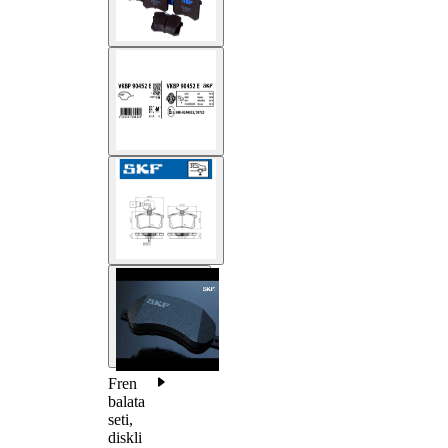
Fren
balata
seti,
diskli