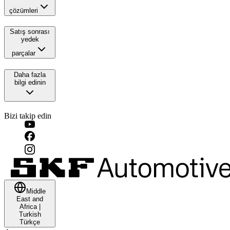
çözümleri
Satış sonrası
yedek
parçalar
Daha fazla
bilgi edinin
Bizi takip edin
Middle
East and
Africa
|
Turkish
Türkçe