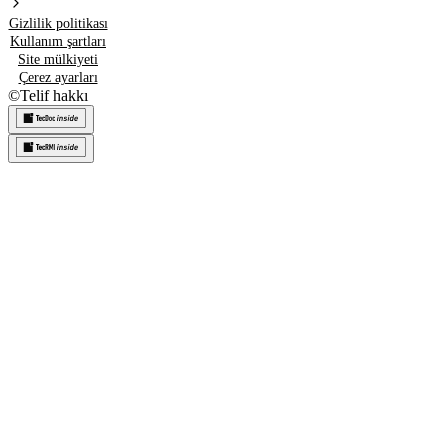
Gizlilik politikası
Kullanım şartları
Site mülkiyeti
Çerez ayarları
©
Telif hakkı