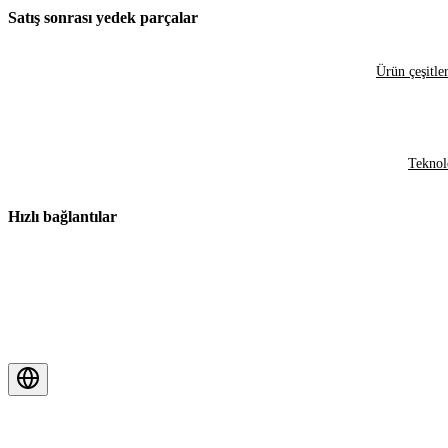
Satış sonrası yedek parçalar
Ürün çeşitler
Teknol
Hızlı bağlantılar