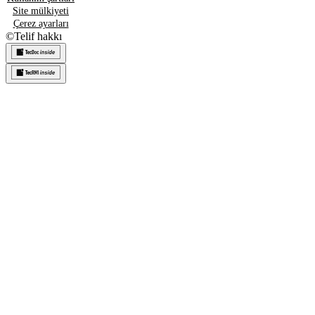
Site mülkiyeti
Çerez ayarları
©
Telif hakkı