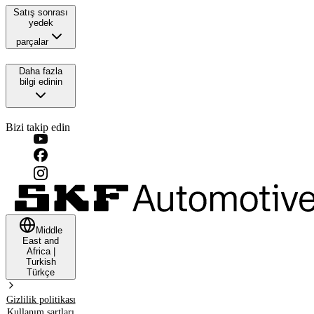
Satış sonrası
yedek
parçalar
Daha fazla
bilgi edinin
Bizi takip edin
Middle
East and
Africa
|
Turkish
Türkçe
Gizlilik politikası
Kullanım şartları