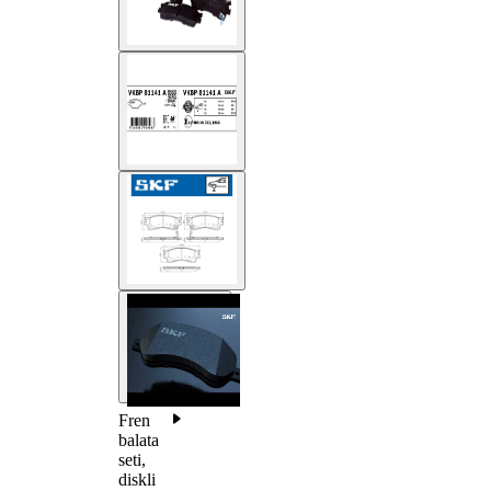
Fren
balata
seti,
diskli