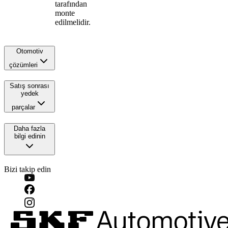
tarafından
monte
edilmelidir.
Otomotiv
çözümleri
Satış sonrası
yedek
parçalar
Daha fazla
bilgi edinin
Bizi takip edin