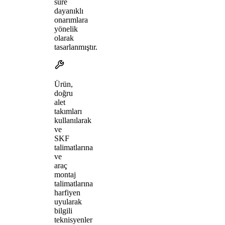
süre
dayanıklı
onarımlara
yönelik
olarak
tasarlanmıştır.
Ürün,
doğru
alet
takımları
kullanılarak
ve
SKF
talimatlarına
ve
araç
montaj
talimatlarına
harfiyen
uyularak
bilgili
teknisyenler