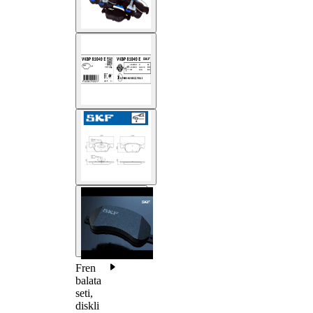
Fren
balata
seti,
diskli