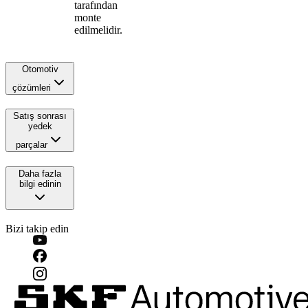
tarafından
monte
edilmelidir.
Otomotiv
çözümleri
Satış sonrası
yedek
parçalar
Daha fazla
bilgi edinin
Bizi takip edin