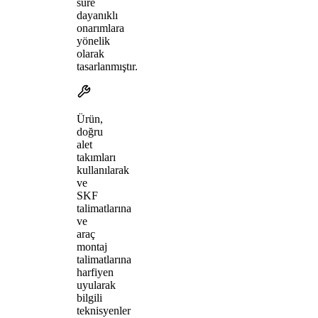
süre
dayanıklı
onarımlara
yönelik
olarak
tasarlanmıştır.
Ürün,
doğru
alet
takımları
kullanılarak
ve
SKF
talimatlarına
ve
araç
montaj
talimatlarına
harfiyen
uyularak
bilgili
teknisyenler