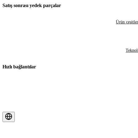
Satış sonrası yedek parçalar
Ürün çeşitler
Teknol
Hızlı bağlantılar