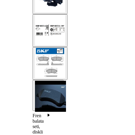
Fren
balata
seti,
diskli