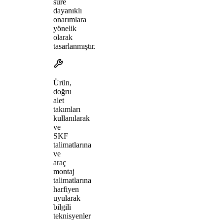
süre
dayanıklı
onarımlara
yönelik
olarak
tasarlanmıştır.
Ürün,
doğru
alet
takımları
kullanılarak
ve
SKF
talimatlarına
ve
araç
montaj
talimatlarına
harfiyen
uyularak
bilgili
teknisyenler