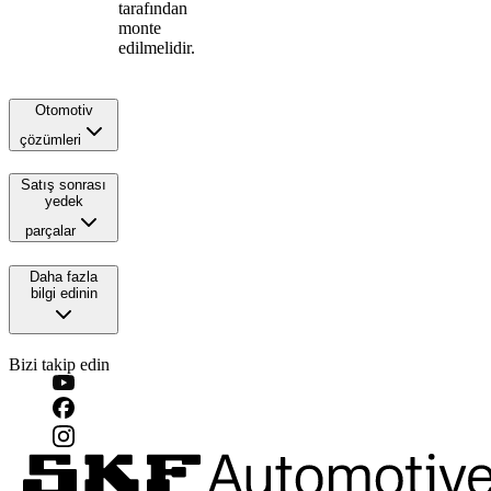
tarafından
monte
edilmelidir.
Otomotiv
çözümleri
Satış sonrası
yedek
parçalar
Daha fazla
bilgi edinin
Bizi takip edin