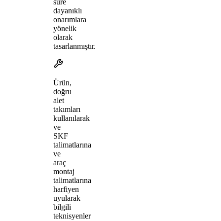
süre
dayanıklı
onarımlara
yönelik
olarak
tasarlanmıştır.
Ürün,
doğru
alet
takımları
kullanılarak
ve
SKF
talimatlarına
ve
araç
montaj
talimatlarına
harfiyen
uyularak
bilgili
teknisyenler