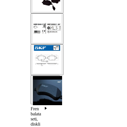
Fren
balata
seti,
diskli