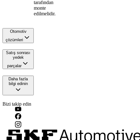
tarafından
monte
edilmelidir.
Otomotiv
çözümleri
Satış sonrası
yedek
parçalar
Daha fazla
bilgi edinin
Bizi takip edin