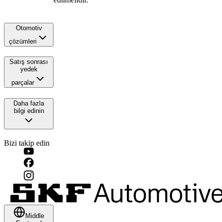
Otomotiv
çözümleri
Satış sonrası
yedek
parçalar
Daha fazla
bilgi edinin
Bizi takip edin
Middle