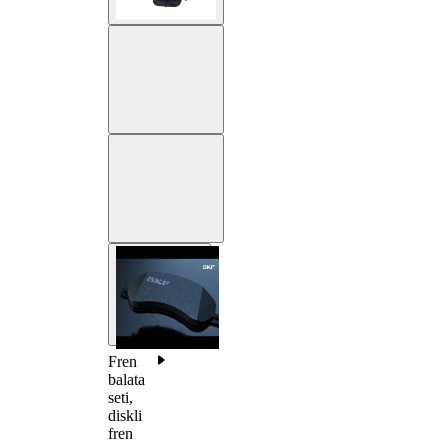
Fren
balata
seti,
diskli
fren