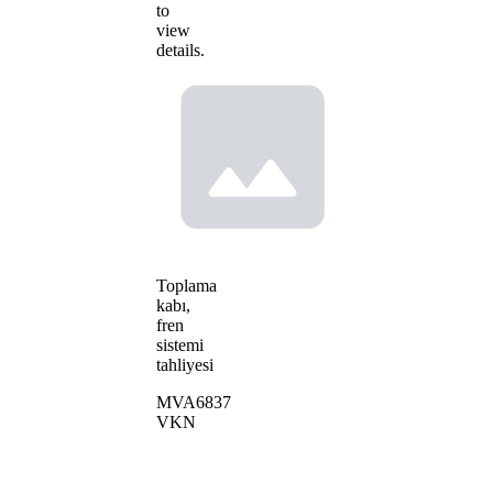
to
view
details.
Toplama
kabı,
fren
sistemi
tahliyesi
MVA6837
VKN