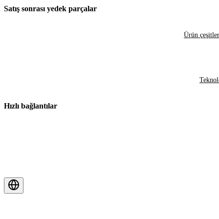
Satış sonrası yedek parçalar
Ürün çeşitler
Teknol
Hızlı bağlantılar