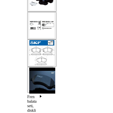
Fren
balata
seti,
diskli