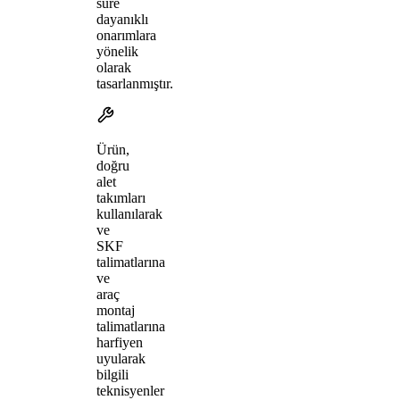
süre
dayanıklı
onarımlara
yönelik
olarak
tasarlanmıştır.
Ürün,
doğru
alet
takımları
kullanılarak
ve
SKF
talimatlarına
ve
araç
montaj
talimatlarına
harfiyen
uyularak
bilgili
teknisyenler