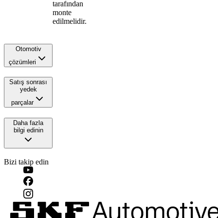
tarafından
monte
edilmelidir.
Otomotiv
çözümleri
Satış sonrası
yedek
parçalar
Daha fazla
bilgi edinin
Bizi takip edin