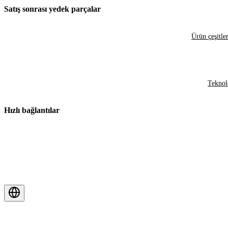
Satış sonrası yedek parçalar
Ürün çeşitler
Teknol
Hızlı bağlantılar