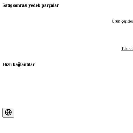
Satış sonrası yedek parçalar
Ürün çeşitler
Teknol
Hızlı bağlantılar