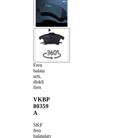
Fren
balata
seti,
diskli
fren
VKBP
80359
A
SKF
fren
balataları