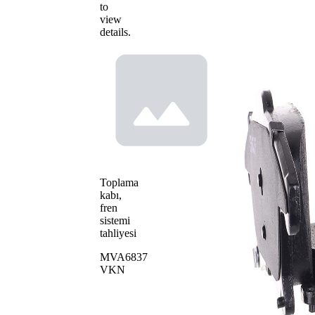
to
view
details.
Toplama
kabı,
fren
sistemi
tahliyesi
MVA6837
VKN