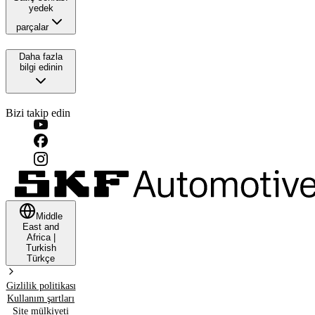
yedek
parçalar
Daha fazla
bilgi edinin
Bizi takip edin
Middle
East and
Africa
|
Turkish
Türkçe
Gizlilik politikası
Kullanım şartları
Site mülkiyeti