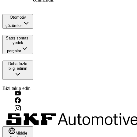
Otomotiv
çözümleri
Satış sonrası
yedek
parçalar
Daha fazla
bilgi edinin
Bizi takip edin
Middle