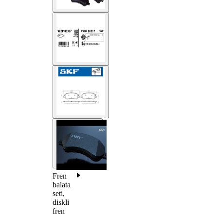
Fren
balata
seti,
diskli
fren