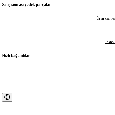
Satış sonrası yedek parçalar
Ürün çeşitler
Teknol
Hızlı bağlantılar