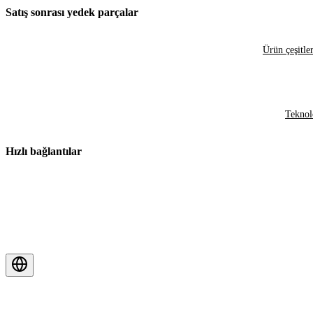
Satış sonrası yedek parçalar
Ürün çeşitler
Teknol
Hızlı bağlantılar