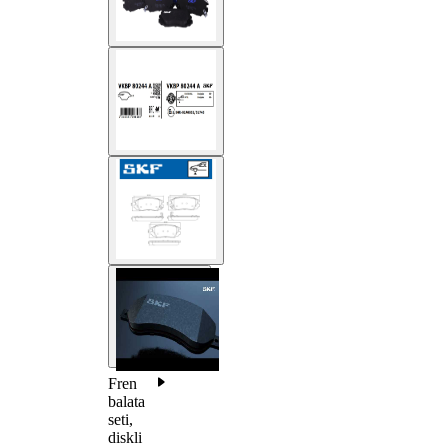
Fren
balata
seti,
diskli