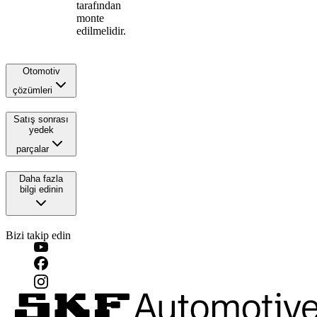
tarafından
monte
edilmelidir.
Otomotiv
çözümleri
Satış sonrası
yedek
parçalar
Daha fazla
bilgi edinin
Bizi takip edin