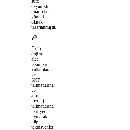
süre
dayanıklı
onarımlara
yönelik
olarak
tasarlanmıştır.
Ürün,
doğru
alet
takımları
kullanılarak
ve
SKF
talimatlarına
ve
araç
montaj
talimatlarına
harfiyen
uyularak
bilgili
teknisyenler