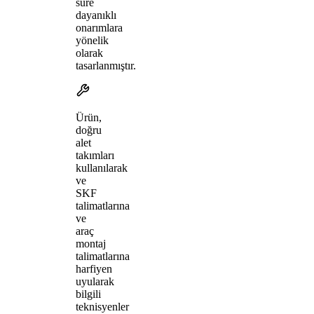
süre
dayanıklı
onarımlara
yönelik
olarak
tasarlanmıştır.
Ürün,
doğru
alet
takımları
kullanılarak
ve
SKF
talimatlarına
ve
araç
montaj
talimatlarına
harfiyen
uyularak
bilgili
teknisyenler