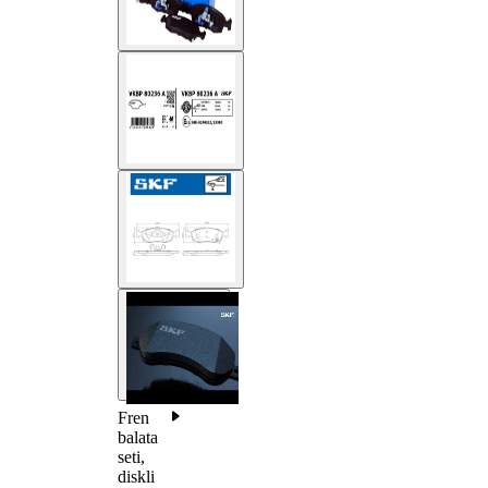
Fren
balata
seti,
diskli