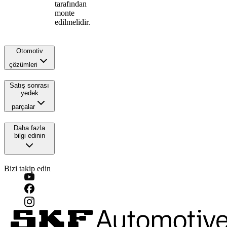
tarafından
monte
edilmelidir.
Otomotiv
çözümleri
Satış sonrası
yedek
parçalar
Daha fazla
bilgi edinin
Bizi takip edin