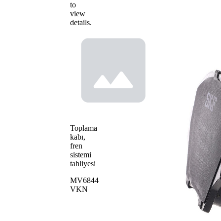
to
view
details.
Toplama
kabı,
fren
sistemi
tahliyesi
MV6844
VKN