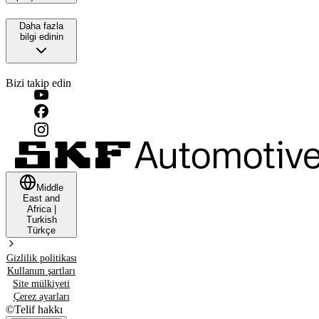
Daha fazla
bilgi edinin
Bizi takip edin
Middle
East and
Africa
|
Turkish
Türkçe
Gizlilik politikası
Kullanım şartları
Site mülkiyeti
Çerez ayarları
©
Telif hakkı