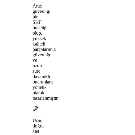
Araç
güvenliği
bir
SKF
önceliği
olup,
yüksek
kaliteli
parçalarımız
güvenliğe
ve
uzun
süre
dayanıklı
onarımlara
yönelik
olarak
tasarlanmıştır.
Ürün,
doğru
alet