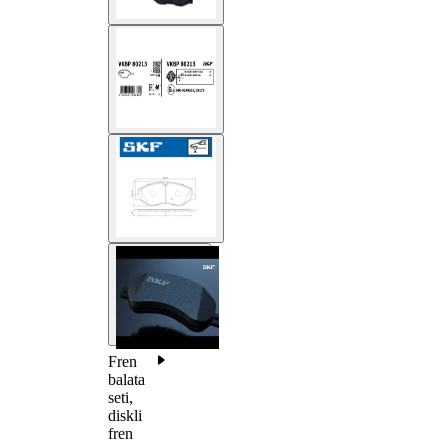
Fren
balata
seti,
diskli
fren