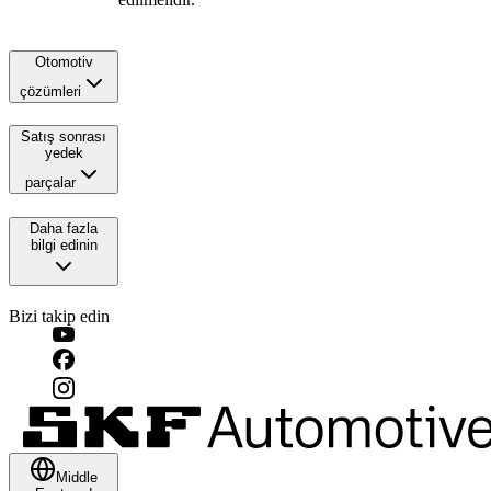
Otomotiv
çözümleri
Satış sonrası
yedek
parçalar
Daha fazla
bilgi edinin
Bizi takip edin
Middle