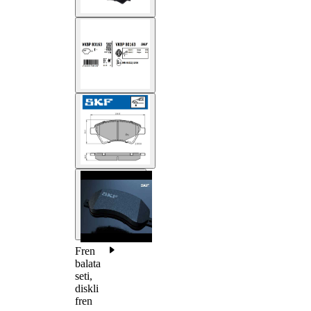
Fren
balata
seti,
diskli
fren