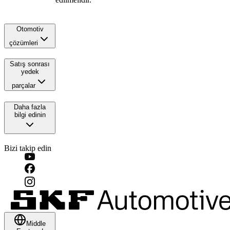
Otomotiv
çözümleri
Satış sonrası
yedek
parçalar
Daha fazla
bilgi edinin
Bizi takip edin
Middle