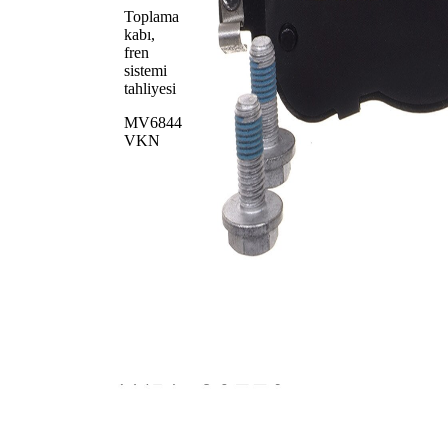
Toplama
kabı,
fren
sistemi
tahliyesi
MV6844
VKN