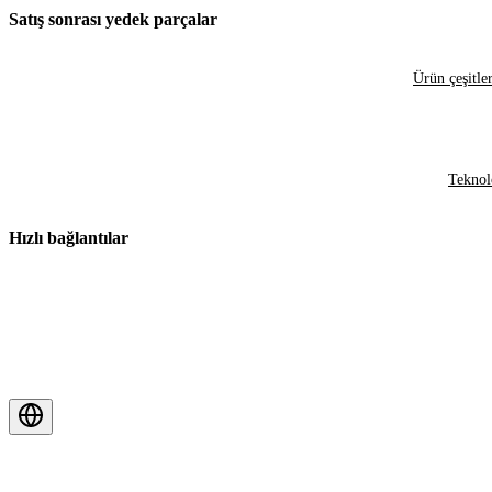
Satış sonrası yedek parçalar
Ürün çeşitler
Teknol
Hızlı bağlantılar