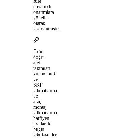
süre
dayanıklı
onarımlara
yönelik
olarak
tasarlanmıştır.
Ürün,
doğru
alet
takımları
kullanılarak
ve
SKF
talimatlarına
ve
araç
montaj
talimatlarına
harfiyen
uyularak
bilgili
teknisyenler