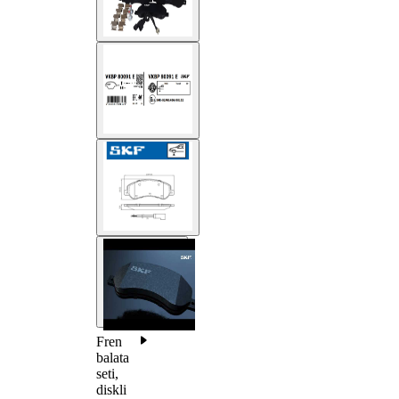
Fren
balata
seti,
diskli