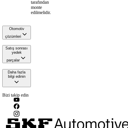
tarafından
monte
edilmelidir.
Otomotiv
çözümleri
Satış sonrası
yedek
parçalar
Daha fazla
bilgi edinin
Bizi takip edin