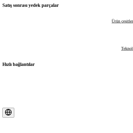
Satış sonrası yedek parçalar
Ürün çeşitler
Teknol
Hızlı bağlantılar