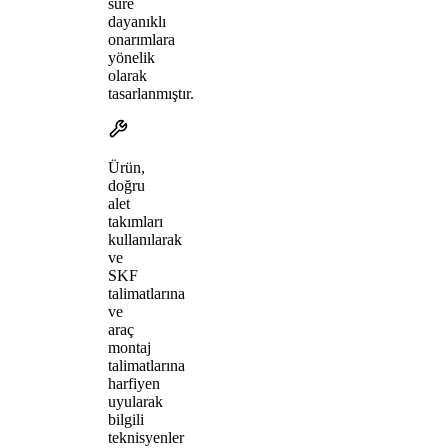
süre
dayanıklı
onarımlara
yönelik
olarak
tasarlanmıştır.
Ürün,
doğru
alet
takımları
kullanılarak
ve
SKF
talimatlarına
ve
araç
montaj
talimatlarına
harfiyen
uyularak
bilgili
teknisyenler