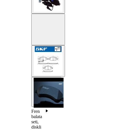
Fren
balata
seti,
diskli