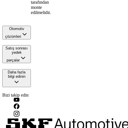
tarafından
monte
edilmelidir.
Otomotiv
çözümleri
Satış sonrası
yedek
parçalar
Daha fazla
bilgi edinin
Bizi takip edin