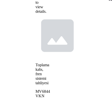
to
view
details.
Toplama
kabı,
fren
sistemi
tahliyesi
MV6844
VKN