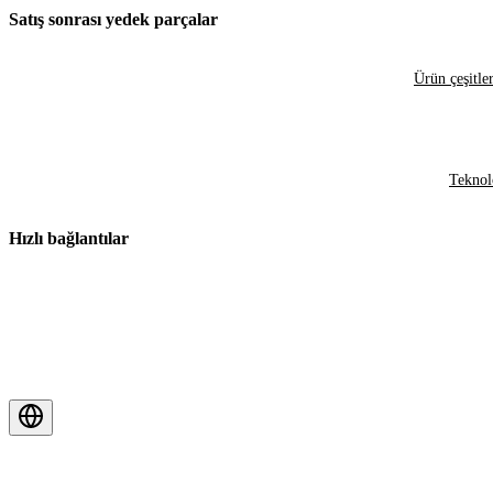
Satış sonrası yedek parçalar
Ürün çeşitler
Teknol
Hızlı bağlantılar