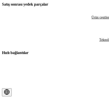
Satış sonrası yedek parçalar
Ürün çeşitler
Teknol
Hızlı bağlantılar