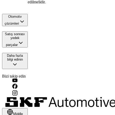
edilmelidir.
Otomotiv
çözümleri
Satış sonrası
yedek
parçalar
Daha fazla
bilgi edinin
Bizi takip edin
Middle