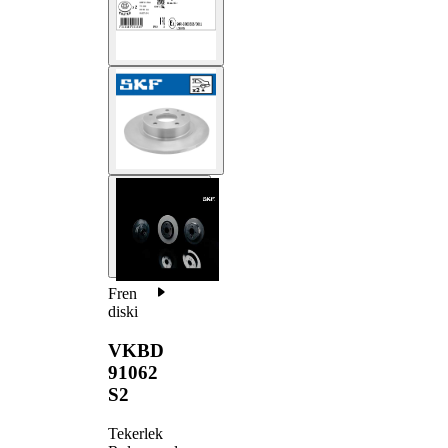
Fren
diski
VKBD
91062
S2
Tekerlek