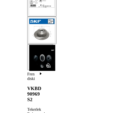
Fren
diski
VKBD
90969
S2
Tekerlek