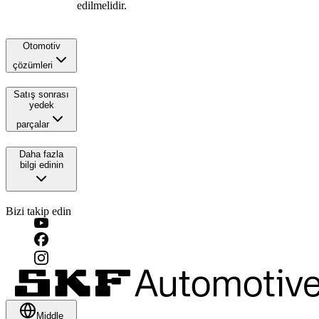
edilmelidir.
Otomotiv
çözümleri
Satış sonrası
yedek
parçalar
Daha fazla
bilgi edinin
Bizi takip edin
Middle