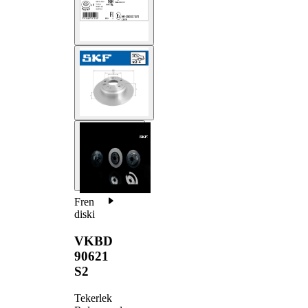
Fren
diski
VKBD
90621
S2
Tekerlek