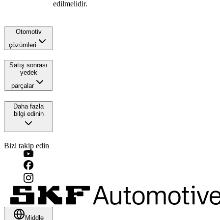
edilmelidir.
Otomotiv
çözümleri
Satış sonrası
yedek
parçalar
Daha fazla
bilgi edinin
Bizi takip edin
Middle