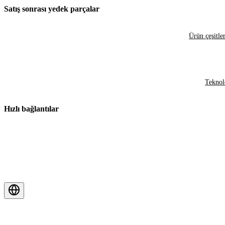
Satış sonrası yedek parçalar
Ürün çeşitler
Teknol
Hızlı bağlantılar