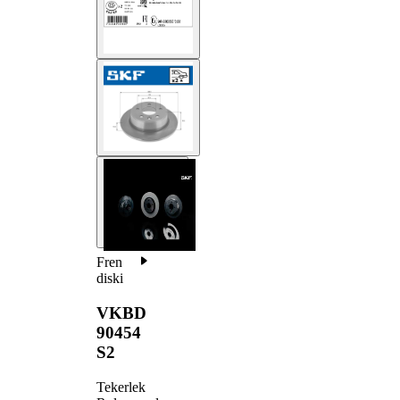
Fren
diski
VKBD
90454
S2
Tekerlek