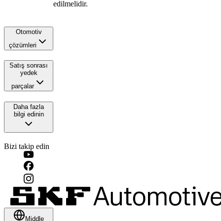
edilmelidir.
Otomotiv
çözümleri
Satış sonrası
yedek
parçalar
Daha fazla
bilgi edinin
Bizi takip edin
Middle