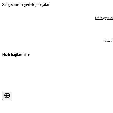
Satış sonrası yedek parçalar
Ürün çeşitler
Teknol
Hızlı bağlantılar