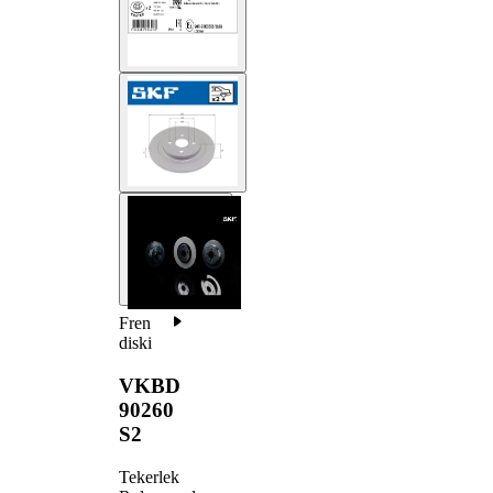
Fren
diski
VKBD
90260
S2
Tekerlek