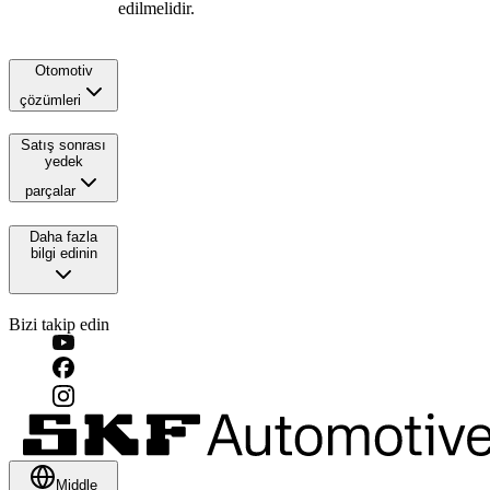
edilmelidir.
Otomotiv
çözümleri
Satış sonrası
yedek
parçalar
Daha fazla
bilgi edinin
Bizi takip edin
Middle