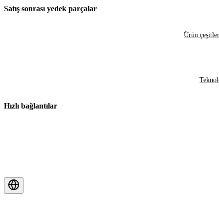
Satış sonrası yedek parçalar
Ürün çeşitler
Teknol
Hızlı bağlantılar