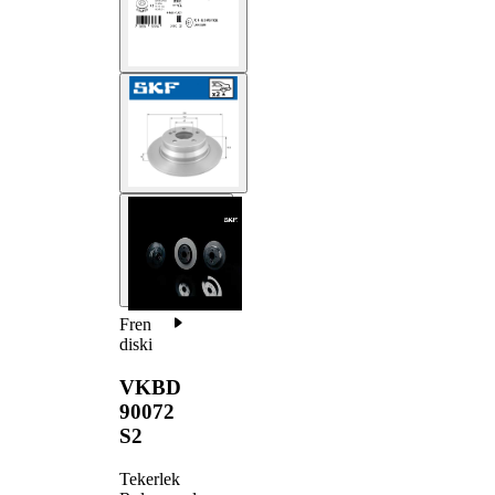
Fren
diski
VKBD
90072
S2
Tekerlek