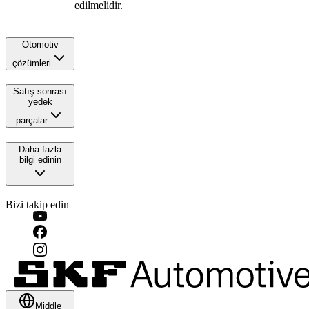
edilmelidir.
Otomotiv
çözümleri
Satış sonrası
yedek
parçalar
Daha fazla
bilgi edinin
Bizi takip edin
Middle