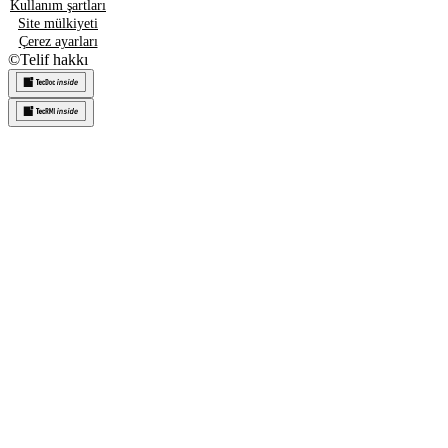
Kullanım şartları
Site mülkiyeti
Çerez ayarları
©
Telif hakkı