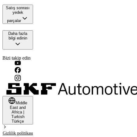
Satış sonrası
yedek
parçalar
Daha fazla
bilgi edinin
Bizi takip edin
Middle
East and
Africa
|
Turkish
Türkçe
Gizlilik politikası