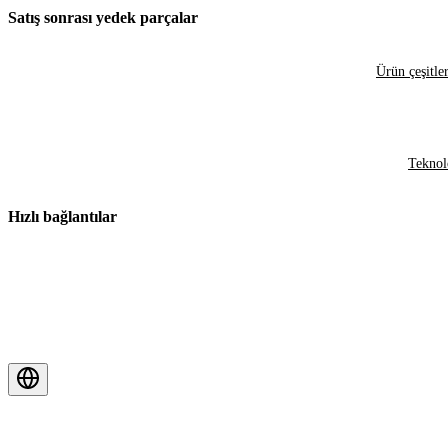
Satış sonrası yedek parçalar
Ürün çeşitler
Teknol
Hızlı bağlantılar