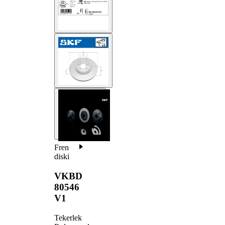
Fren
diski
VKBD
80546
V1
Tekerlek