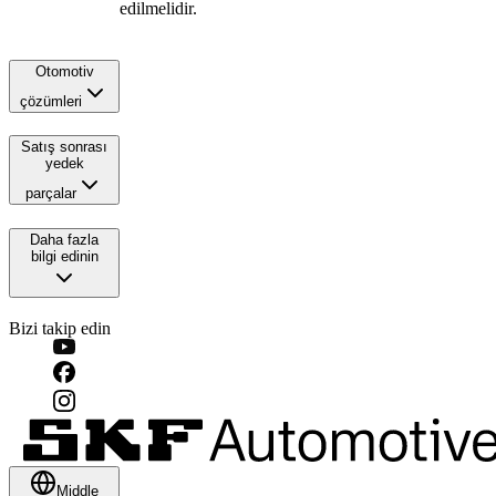
edilmelidir.
Otomotiv
çözümleri
Satış sonrası
yedek
parçalar
Daha fazla
bilgi edinin
Bizi takip edin
Middle