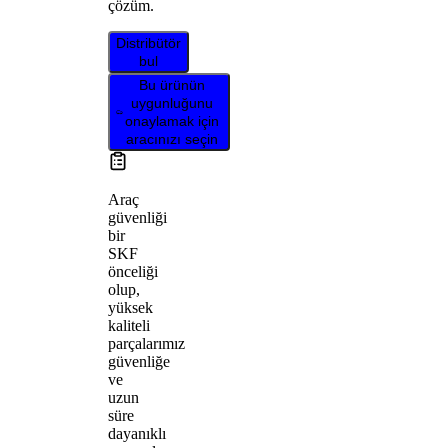
çözüm.
Distribütör
bul
Bu ürünün
uygunluğunu
onaylamak için
aracınızı seçin
Araç
güvenliği
bir
SKF
önceliği
olup,
yüksek
kaliteli
parçalarımız
güvenliğe
ve
uzun
süre
dayanıklı