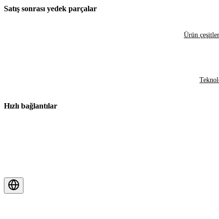
Satış sonrası yedek parçalar
Ürün çeşitler
Teknol
Hızlı bağlantılar