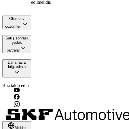
edilmelidir.
Otomotiv
çözümleri
Satış sonrası
yedek
parçalar
Daha fazla
bilgi edinin
Bizi takip edin
Middle