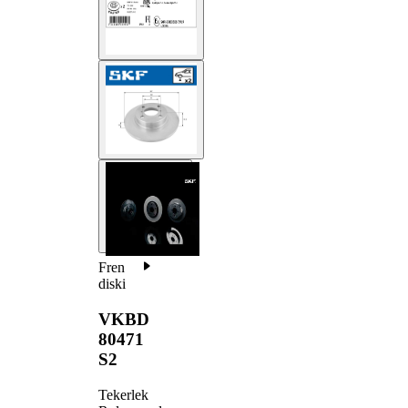
Fren
diski
VKBD
80471
S2
Tekerlek