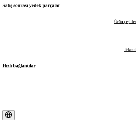
Satış sonrası yedek parçalar
Ürün çeşitler
Teknol
Hızlı bağlantılar