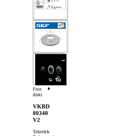
Fren
diski
VKBD
80340
V2
Tekerlek