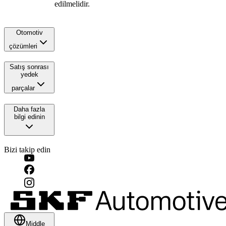
edilmelidir.
Otomotiv
çözümleri
Satış sonrası
yedek
parçalar
Daha fazla
bilgi edinin
Bizi takip edin
Middle